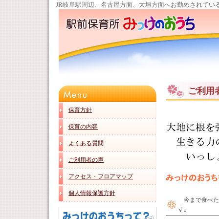
JR岐阜駅周辺、名古屋方面、大垣方面へお勤めされてい
ご利用
保育方針
保育の内容
よくある質問
ご利用者の声
アクセス・フロアマップ
個人情報保護方針
今まで食べた
す。